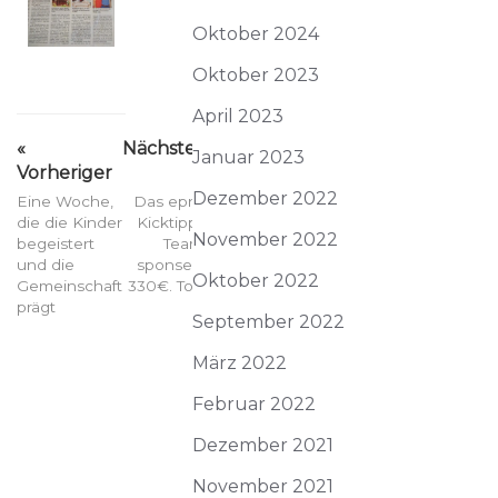
Oktober 2024
Oktober 2023
April 2023
«
Nächster
Januar 2023
Vorheriger
»
Dezember 2022
Eine Woche,
Das epn-
die die Kinder
Kicktipp-
November 2022
begeistert
Team
und die
sponsert
Oktober 2022
Gemeinschaft
330€. Toll!
prägt
September 2022
März 2022
Februar 2022
Dezember 2021
November 2021