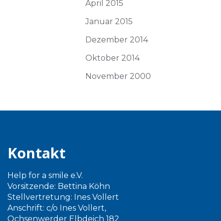
April 2015
Januar 2015
Dezember 2014
Oktober 2014
November 2000
Kontakt
Help for a smile e.V.
Vorsitzende: Bettina Köhn
Stellvertretung: Ines Vollert
Anschrift: c/o Ines Vollert,
Ochsenwerder Elbdeich 182