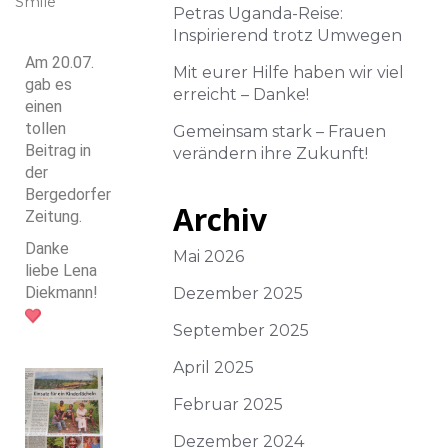
Smile
Petras Uganda-Reise:
Inspirierend trotz Umwegen
Am 20.07.
Mit eurer Hilfe haben wir viel
gab es
erreicht – Danke!
einen
tollen
Gemeinsam stark – Frauen
Beitrag in
verändern ihre Zukunft!
der
Bergedorfer
Archiv
Zeitung.
Danke
Mai 2026
liebe Lena
Diekmann!
Dezember 2025
September 2025
April 2025
Februar 2025
Dezember 2024