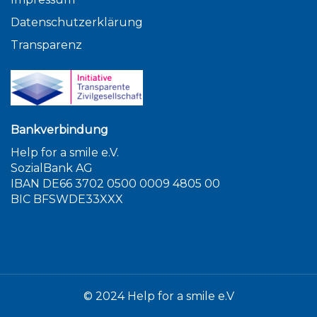
Datenschutzerklärung
Transparenz
Bankverbindung
Help for a smile e.V.
SozialBank AG
IBAN DE66 3702 0500 0009 4805 00
BIC BFSWDE33XXX
© 2024 Help for a smile e.V