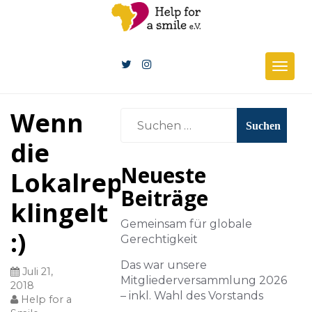
Togg
navig
Wenn
die
Neueste
Lokalreporterin
Beiträge
klingelt
Gemeinsam für globale
:)
Gerechtigkeit
Das war unsere
Juli 21,
Mitgliederversammlung 2026
2018
– inkl. Wahl des Vorstands
Help for a