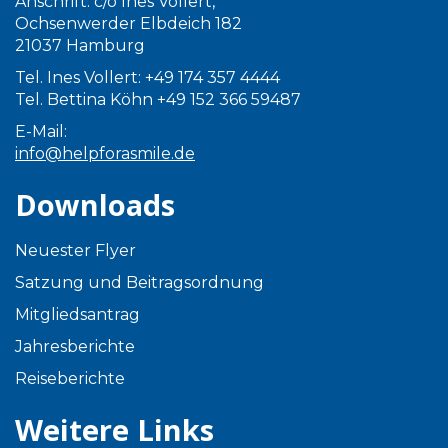
Anschrift: c/o Ines Vollert,
Ochsenwerder Elbdeich 182
21037 Hamburg
Tel. Ines Vollert: +49 174 357 4444
Tel. Bettina Köhn +49 152 366 59487
E-Mail:
info@helpforasmile.de
Downloads
Neuester Flyer
Satzung und Beitragsordnung
Mitgliedsantrag
Jahresberichte
Reiseberichte
Weitere Links