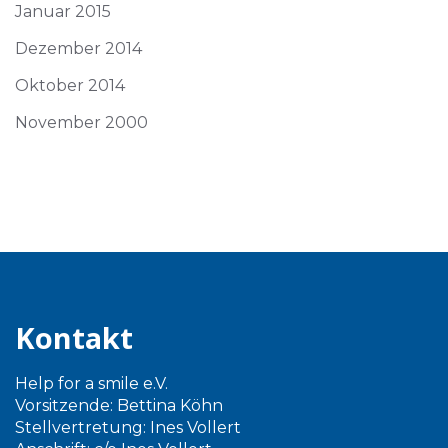
Januar 2015
Dezember 2014
Oktober 2014
November 2000
Kontakt
Help for a smile e.V.
Vorsitzende: Bettina Köhn
Stellvertretung: Ines Vollert