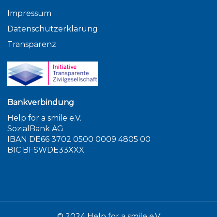
Impressum
Datenschutzerklärung
Transparenz
Bankverbindung
Help for a smile e.V.
SozialBank AG
IBAN DE66 3702 0500 0009 4805 00
BIC BFSWDE33XXX
© 2024 Help for a smile e.V