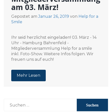
am 03. März!
Gepostet am
Januar 26, 2019
von
Help for a
Smile
Ihr seid herzlichst eingeladen! 03. März - 14
Uhr - Hamburg Bahrenfeld -
Mitgliederversammlung Help for a smile
inkl. Foto-Show. Weitere Infos folgen. Wir
freuen uns auf euch!
Mehr Lesen
Suchen
nach: