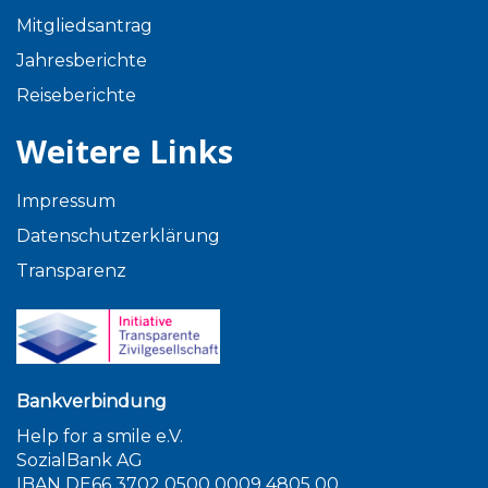
Mitgliedsantrag
Jahresberichte
Reiseberichte
Weitere Links
Impressum
Datenschutzerklärung
Transparenz
Bankverbindung
Help for a smile e.V.
SozialBank AG
IBAN DE66 3702 0500 0009 4805 00