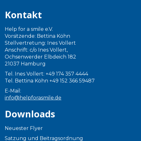
Kontakt
Help for a smile e.V.
Vorsitzende: Bettina Köhn
Stellvertretung: Ines Vollert
Anschrift: c/o Ines Vollert,
Ochsenwerder Elbdeich 182
21037 Hamburg
Tel. Ines Vollert: +49 174 357 4444
Tel. Bettina Köhn +49 152 366 59487
E-Mail:
info@helpforasmile.de
Downloads
Neuester Flyer
Satzung und Beitragsordnung