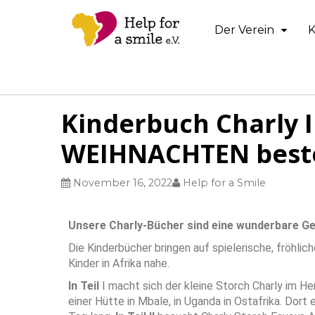
Der Verein
K
Kinderbuch Charly I 
WEIHNACHTEN best
November 16, 2022
Help for a Smile
Unsere Charly-Bücher sind eine wunderbare G
Die Kinderbücher bringen auf spielerische, fröhlic
Kinder in Afrika nahe.
In Teil
I macht sich der kleine Storch Charly im 
einer Hütte in Mbale, in Uganda in Ostafrika. Dort