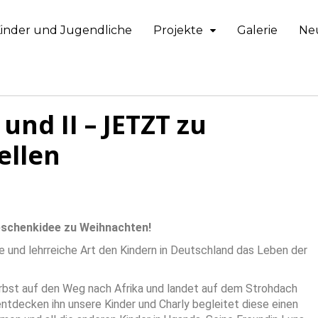
inder und Jugendliche
Projekte
Galerie
Ne
und II – JETZT zu
ellen
eschenkidee zu Weihnachten!
he und lehrreiche Art den Kindern in Deutschland das Leben der
Herbst auf den Weg nach Afrika und landet auf dem Strohdach
 entdecken ihn unsere Kinder und Charly begleitet diese einen